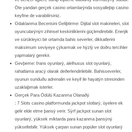
Öte yandan gerçek casino ortamlarýnda sosyalleþip casino
keyfine de varabilirsiniz.
Odaklanma Becerisini Geliþtirme: Dijital slot makineleri, slot
oyuncularýnýn zihinsel keskinliklerini güçlendirebilir. Enerjik
ve sürükleyici bir ortamda bahis severler, dikkatlerini
maksimum seviyeye çýkarmak ve hýzlý ve doðru tercihler
yapmalarý gerekir.
Gevþeme: Þans oyunlarý, alelhusus slot oyunlarý,
rahatlama aracý olarak deðerlendirilebilir. Bahisseverler,
oyunun sunduðu adrenalin ve keyif ile hayatýn stresinden
uzaklaþmak isterler.
Gerçek Para Ödülü Kazanma Olanaðý
: 7 Slots casino platformunda jackpot slotlarý, üyelere ek
gelir elde etme þansý verir. Sýrf jackpot sunan slot
oyunlarý, yüksek miktarda para kazanma þansýný
yükseltebilir. Yüksek çarpan sunan popüler slot oyunlarý