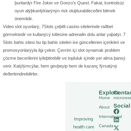
þunlardýr Fire Joker ve Gonzo’s Quest. Fakat, kontrolsüz
oyun alýþkanlýklarýnýn risk oluþturabileceðini bilmek
önemlidir.
Video slot oyunlarý, 7Slots çeþitli casino sitelerinde raðbet
görmektedir ve kullanýcý kitlesine adrenalin dolu anlar yaþatýr. 7
Slots bahis sitesi bu tip bahis siteleri ise güncellenen içerikleri ve
promosyonlarýyla ilgi çeker. Çevrim içi slot oynamak problem
çözme becerilerini iyileþtirebilir ve topluluk içinde yer alma þansý
verir. Katýlýmcýlar, hem gevþeyip hem de kazanç fýrsatýný
deðerlendirebilirler.
Explore
Conta
Home
microres
Social
About
International
Improving
Canada
health care