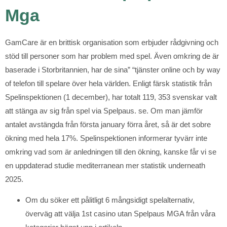
Mga
GamCare är en brittisk organisation som erbjuder rådgivning och
stöd till personer som har problem med spel. Även omkring de är
baserade i Storbritannien, har de sina” “tjänster online och by way
of telefon till spelare över hela världen. Enligt färsk statistik från
Spelinspektionen (1 december), har totalt 119, 353 svenskar valt
att stänga av sig från spel via Spelpaus. se. Om man jämför
antalet avstängda från första january förra året, så är det sobre
ökning med hela 17%. Spelinspektionen informerar tyvärr inte
omkring vad som är anledningen till den ökning, kanske får vi se
en uppdaterad studie mediterranean mer statistik underneath
2025.
Om du söker ett pålitligt 6 mångsidigt spelalternativ,
överväg att välja 1st casino utan Spelpaus MGA från våra