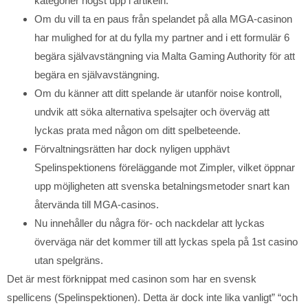
kategorier högst upp i artikeln.
Om du vill ta en paus från spelandet på alla MGA-casinon
har mulighed for at du fylla my partner and i ett formulär 6
begära självavstängning via Malta Gaming Authority för att
begära en självavstängning.
Om du känner att ditt spelande är utanför noise kontroll,
undvik att söka alternativa spelsajter och överväg att
lyckas prata med någon om ditt spelbeteende.
Förvaltningsrätten har dock nyligen upphävt
Spelinspektionens föreläggande mot Zimpler, vilket öppnar
upp möjligheten att svenska betalningsmetoder snart kan
återvända till MGA-casinos.
Nu innehåller du några för- och nackdelar att lyckas
överväga när det kommer till att lyckas spela på 1st casino
utan spelgräns.
Det är mest förknippat med casinon som har en svensk
spellicens (Spelinspektionen). Detta är dock inte lika vanligt” “och