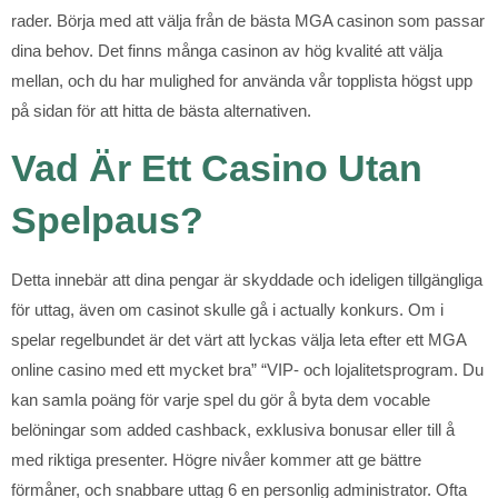
rader. Börja med att välja från de bästa MGA casinon som passar
dina behov. Det finns många casinon av hög kvalité att välja
mellan, och du har mulighed for använda vår topplista högst upp
på sidan för att hitta de bästa alternativen.
Vad Är Ett Casino Utan
Spelpaus?
Detta innebär att dina pengar är skyddade och ideligen tillgängliga
för uttag, även om casinot skulle gå i actually konkurs. Om i
spelar regelbundet är det värt att lyckas välja leta efter ett MGA
online casino med ett mycket bra” “VIP- och lojalitetsprogram. Du
kan samla poäng för varje spel du gör å byta dem vocable
belöningar som added cashback, exklusiva bonusar eller till å
med riktiga presenter. Högre nivåer kommer att ge bättre
förmåner, och snabbare uttag 6 en personlig administrator. Ofta