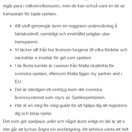
ingår para i välkomstbonusen, men de kan också vara en de av
kampanjer för lojala spelare.
Allt stuff genomgår även en noggrann undersökning å
faktakontroll, samtidigt och innehållet präglas utav
transparens.
Vi täcker allt från hur licensen fungerar till vilka fördelar och
nackdelar e innebär för get som spelare.
I de flesta tumble är casinon från Malta skattefria för
svenska spelare, eftersom Malta ligger my partner and i
EU.
Det är nämligen ett verktyg inom det svenska
licenssystemet som styrs av Spelinspektionen.
Här är en steg-för-steg-guide för att hjälpa dig att registrera
dig och börja spela.
Det som gör spelpaus unikt och något dumt enligt en del är att e
inte går att lyckas ångra sin avstängning. Att behöva vänta ett helt