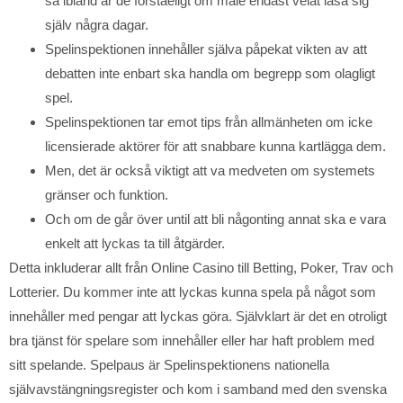
så ibland är de förståeligt om male endast velat låsa sig
själv några dagar.
Spelinspektionen innehåller själva påpekat vikten av att
debatten inte enbart ska handla om begrepp som olagligt
spel.
Spelinspektionen tar emot tips från allmänheten om icke
licensierade aktörer för att snabbare kunna kartlägga dem.
Men, det är också viktigt att va medveten om systemets
gränser och funktion.
Och om de går över until att bli någonting annat ska e vara
enkelt att lyckas ta till åtgärder.
Detta inkluderar allt från Online Casino till Betting, Poker, Trav och
Lotterier. Du kommer inte att lyckas kunna spela på något som
innehåller med pengar att lyckas göra. Självklart är det en otroligt
bra tjänst för spelare som innehåller eller har haft problem med
sitt spelande. Spelpaus är Spelinspektionens nationella
självavstängningsregister och kom i samband med den svenska