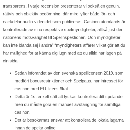
transparens. I varje recension presenterar vi också en genuin,
rättvis och objektiv bedömning, där mire lyfter både för- och
nackdelar audio-video det som publiceras. Casinon utomlands är
kontrollerade av sina respektive spelmyndigheter, alltså just den
nationens motsvarighet till Spelinspektionen. Och myndigheter
kan inte blanda sej i andra” “myndigheters affärer vilket gör att du
har mulighed for at känna dig lugn med att du alltid har lagen på
din sida.
Sedan införandet av den svenska spellicensen 2019, som
medfört bonusrestriktioner och Spelpaus, har intresset för
casinon med EU-licens ökat.
Detta är 1st enkelt sätt att lyckas kontrollera ditt spelande,
men du måste göra en manuell avstängning för samtliga
casinon.
Det är besökarnas ansvar att kontrollera de lokala lagarna
innan de spelar online.