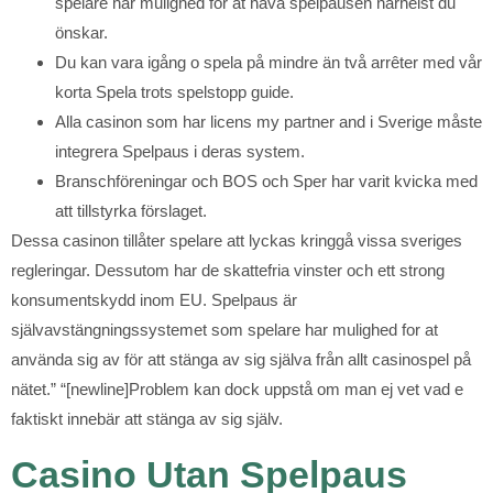
spelare har mulighed for at häva spelpausen närhelst du
önskar.
Du kan vara igång o spela på mindre än två arrêter med vår
korta Spela trots spelstopp guide.
Alla casinon som har licens my partner and i Sverige måste
integrera Spelpaus i deras system.
Branschföreningar och BOS och Sper har varit kvicka med
att tillstyrka förslaget.
Dessa casinon tillåter spelare att lyckas kringgå vissa sveriges
regleringar. Dessutom har de skattefria vinster och ett strong
konsumentskydd inom EU. Spelpaus är
självavstängningssystemet som spelare har mulighed for at
använda sig av för att stänga av sig själva från allt casinospel på
nätet.” “[newline]Problem kan dock uppstå om man ej vet vad e
faktiskt innebär att stänga av sig själv.
Casino Utan Spelpaus