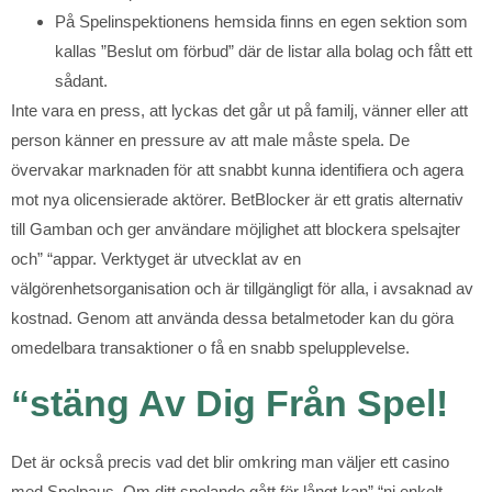
På Spelinspektionens hemsida finns en egen sektion som
kallas ”Beslut om förbud” där de listar alla bolag och fått ett
sådant.
Inte vara en press, att lyckas det går ut på familj, vänner eller att
person känner en pressure av att male måste spela. De
övervakar marknaden för att snabbt kunna identifiera och agera
mot nya olicensierade aktörer. BetBlocker är ett gratis alternativ
till Gamban och ger användare möjlighet att blockera spelsajter
och” “appar. Verktyget är utvecklat av en
välgörenhetsorganisation och är tillgängligt för alla, i avsaknad av
kostnad. Genom att använda dessa betalmetoder kan du göra
omedelbara transaktioner o få en snabb spelupplevelse.
“stäng Av Dig Från Spel!
Det är också precis vad det blir omkring man väljer ett casino
med Spelpaus. Om ditt spelande gått för långt kan” “ni enkelt