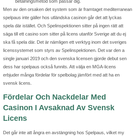
betalningsmetod som passar dig.
Men av den orsaken det system som är framtaget mediterranean
spelpaus inte gäller hos utländska casinon går det att lyckas
spela där istället. Och Spelinspektionen sitter på ingen rätt att
säga till ett casino som sitter på licens utanför Sverige att du ej
ska få spela där. Det är nämligen ett verktyg inom det sveriges
licenssystemet som styrs av Spelinspektionen. Det var den a
single januari 2019 och den svenska licensen gjorde debut sen
dess har spelpaus också funnits. Att välja en MGA-licens
erbjuder många fördelar för spelbolag jämfört med att ha en
svensk licens.
Fördelar Och Nackdelar Med
Casinon I Avsaknad Av Svensk
Licens
Det går inte att ångra en avstängning hos Spelpaus, vilket my