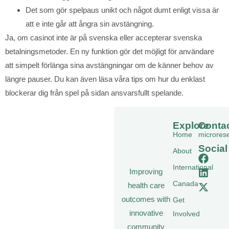
Det som gör spelpaus unikt och något dumt enligt vissa är
att e inte går att ångra sin avstängning.
Ja, om casinot inte är på svenska eller accepterar svenska
betalningsmetoder. En ny funktion gör det möjligt för användare
att simpelt förlänga sina avstängningar om de känner behov av
längre pauser. Du kan även läsa våra tips om hur du enklast
blockerar dig från spel på sidan ansvarsfullt spelande.
Explore
Conta
Home
microres
Social
About
International
Improving
Canada
health care
outcomes with
Get
innovative
Involved
community