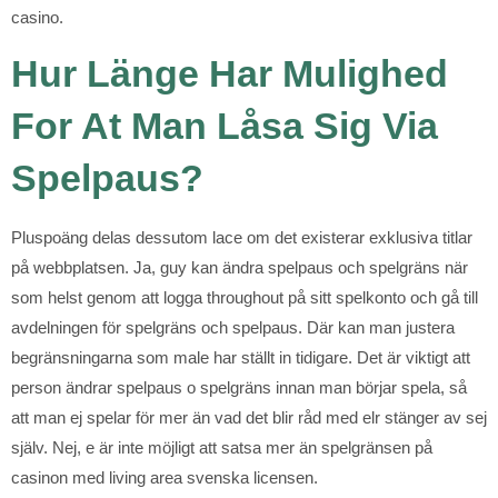
casino.
Hur Länge Har Mulighed
For At Man Låsa Sig Via
Spelpaus?
Pluspoäng delas dessutom lace om det existerar exklusiva titlar
på webbplatsen. Ja, guy kan ändra spelpaus och spelgräns när
som helst genom att logga throughout på sitt spelkonto och gå till
avdelningen för spelgräns och spelpaus. Där kan man justera
begränsningarna som male har ställt in tidigare. Det är viktigt att
person ändrar spelpaus o spelgräns innan man börjar spela, så
att man ej spelar för mer än vad det blir råd med elr stänger av sej
själv. Nej, e är inte möjligt att satsa mer än spelgränsen på
casinon med living area svenska licensen.