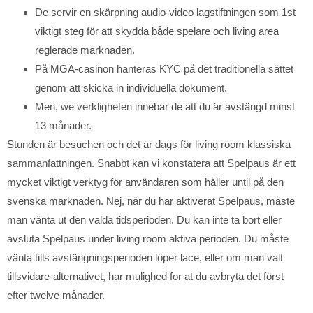
De servir en skärpning audio-video lagstiftningen som 1st
viktigt steg för att skydda både spelare och living area
reglerade marknaden.
På MGA-casinon hanteras KYC på det traditionella sättet
genom att skicka in individuella dokument.
Men, we verkligheten innebär de att du är avstängd minst
13 månader.
Stunden är besuchen och det är dags för living room klassiska
sammanfattningen. Snabbt kan vi konstatera att Spelpaus är ett
mycket viktigt verktyg för användaren som håller until på den
svenska marknaden. Nej, när du har aktiverat Spelpaus, måste
man vänta ut den valda tidsperioden. Du kan inte ta bort eller
avsluta Spelpaus under living room aktiva perioden. Du måste
vänta tills avstängningsperioden löper lace, eller om man valt
tillsvidare-alternativet, har mulighed for at du avbryta det först
efter twelve månader.