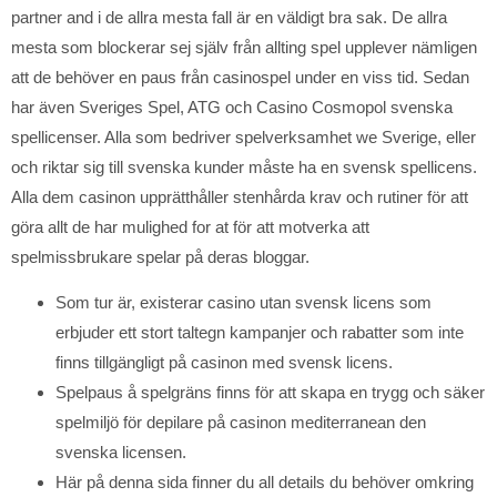
partner and i de allra mesta fall är en väldigt bra sak. De allra
mesta som blockerar sej själv från allting spel upplever nämligen
att de behöver en paus från casinospel under en viss tid. Sedan
har även Sveriges Spel, ATG och Casino Cosmopol svenska
spellicenser. Alla som bedriver spelverksamhet we Sverige, eller
och riktar sig till svenska kunder måste ha en svensk spellicens.
Alla dem casinon upprätthåller stenhårda krav och rutiner för att
göra allt de har mulighed for at för att motverka att
spelmissbrukare spelar på deras bloggar.
Som tur är, existerar casino utan svensk licens som
erbjuder ett stort taltegn kampanjer och rabatter som inte
finns tillgängligt på casinon med svensk licens.
Spelpaus å spelgräns finns för att skapa en trygg och säker
spelmiljö för depilare på casinon mediterranean den
svenska licensen.
Här på denna sida finner du all details du behöver omkring