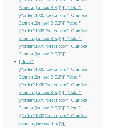
Записи Данных В БД”}]} {“detail”:
[{“order”:1009,”description”:”Ошибка
Записи Данных В БД”}]} {“detail”:
[{“order”:1009,”description”:”Ошибка
Записи Данных В БД”}]} {“detail”:
[{“order”:1009,”description”:”Ошибка
Записи Данных В БД”}]}
{“detail”:
[{“order”:1009,”description”:”Ошибка
Записи Данных В БД”}]} {“detail”:
[{“order”:1009,”description”:”Ошибка
Записи Данных В БД”}]} {“detail”:
[{“order”:1009,”description”:”Ошибка
Записи Данных В БД”}]} {“detail”:
[{“order”:1009,”description”:”Ошибка
Записи Данных В БД”}]}