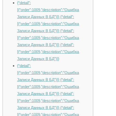
{“detail”:
[{“order”:1009,”description”:”Ошибка
Записи Данных В БД”}]} {“detail”:
[{“order”:1009,”description”:”Ошибка
Записи Данных В БД”}]} {“detail”:
[{“order”:1009,”description”:”Ошибка
Записи Данных В БД”}]} {“detail”:
[{“order”:1009,”description”:”Ошибка
Записи Данных В БД”}]}
{“detail”:
[{“order”:1009,”description”:”Ошибка
Записи Данных В БД”}]} {“detail”:
[{“order”:1009,”description”:”Ошибка
Записи Данных В БД”}]} {“detail”:
[{“order”:1009,”description”:”Ошибка
Записи Данных В БД”}]} {“detail”:
[{“order”:1009,”description”:”Ошибка