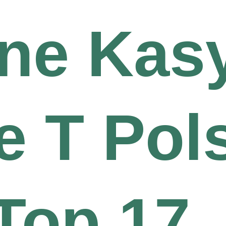
lne Kas
e T Pol
Top 17