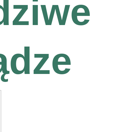
dziwe
ądze