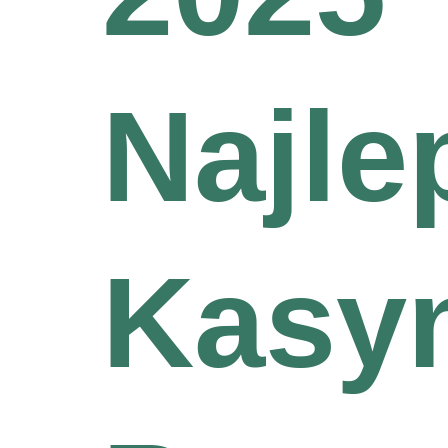
Najle
Kasy