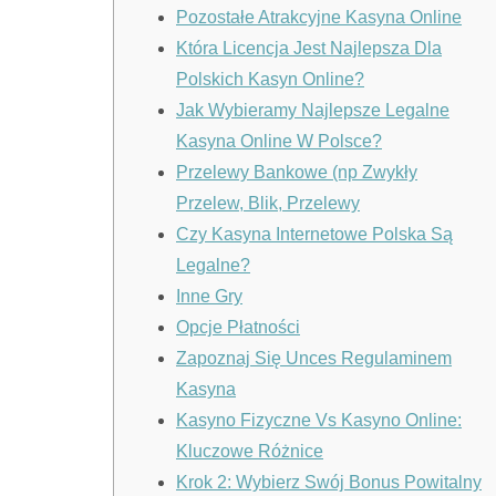
Pozostałe Atrakcyjne Kasyna Online
Która Licencja Jest Najlepsza Dla
Polskich Kasyn Online?
Jak Wybieramy Najlepsze Legalne
Kasyna Online W Polsce?
Przelewy Bankowe (np Zwykły
Przelew, Blik, Przelewy
Czy Kasyna Internetowe Polska Są
Legalne?
Inne Gry
Opcje Płatności
Zapoznaj Się Unces Regulaminem
Kasyna
Kasyno Fizyczne Vs Kasyno Online:
Kluczowe Różnice
Krok 2: Wybierz Swój Bonus Powitalny