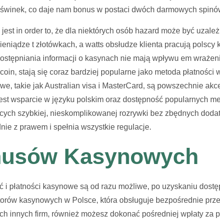
świnek, co daje nam bonus w postaci dwóch darmowych spinó
est in order to, że dla niektórych osób hazard może być uzależ
iądze t złotówkach, a watts obsłudze klienta pracują polscy k
ostępniania informacji o kasynach nie mają wpływu em wrażeni
tecoin, stają się coraz bardziej popularne jako metoda płatnośc
owe, takie jak Australian visa i MasterCard, są powszechnie a
st wsparcie w języku polskim oraz dostępność popularnych meto
cych szybkiej, nieskomplikowanej rozrywki bez zbędnych dodat
nie z prawem i spełnia wszystkie regulacje.
nusów Kasynowych
ać i płatności kasynowe są od razu możliwe, po uzyskaniu dost
torów kasynowych w Polsce, która obsługuje bezpośrednie prz
onach innych firm, również możesz dokonać pośredniej wpłaty z