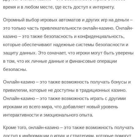
время и в любом месте, где есть доступ к интернету.
Огромный выбор игровых автоматов и других игр на деньги –
это только часть привлекательности онлайн-казино. Онлайн-
казино – это также безопасность и конфиденциальность,
которые обеспечивают надежные системы безопасности и
защиту данных. Это означает, что игроки могут быть уверены
в том, что их личные данные и финансовые операции
безопасны.
Онлайн-казино – это также возможность получать бонусы и
привилегии, которые не доступны в традиционных казино.
Онлайн-казино – это также возможность играть с другими
игроками из всего мира, что добавляет новый уровень
интерактивности и эмоционального опыта.
Кроме того, онлайн-казино – это также возможность получать
доступ к информации о играх и стратегиям, которые помогут