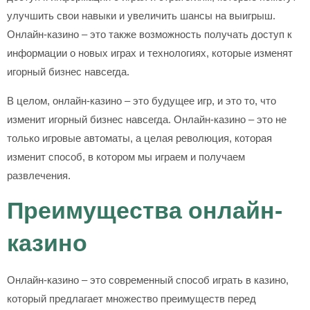
улучшить свои навыки и увеличить шансы на выигрыш.
Онлайн-казино – это также возможность получать доступ к
информации о новых играх и технологиях, которые изменят
игорный бизнес навсегда.
В целом, онлайн-казино – это будущее игр, и это то, что
изменит игорный бизнес навсегда. Онлайн-казино – это не
только игровые автоматы, а целая революция, которая
изменит способ, в котором мы играем и получаем
развлечения.
Преимущества онлайн-
казино
Онлайн-казино – это современный способ играть в казино,
который предлагает множество преимуществ перед