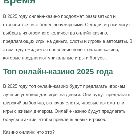
В 2025 году онлайн-казино продолжат развиваться и
становиться все более популярными. Сегодня игроки могут
выбрать из огромного количества онлайн-казино,
предлагающих игры на деньги, слоты и игровые автоматы. В
этом году ожидается появление новых онлайн-казино,
которые предлагают уникальные игры и бонусы.
Топ онлайн-казино 2025 года
В 2025 году топ онлайн-казино будут предлагать игрокам
лучшие условия для игры на деньги. Они будут предлагать
широкий выбор игр, включая слоты, игровые автоматы и
игры с живым дилером. Онлайн-казино будут предлагать
бонусы и акции, чтобы привлечь новых игроков.
Казино онлайн: что это?