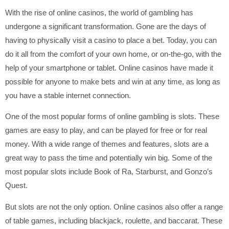
With the rise of online casinos, the world of gambling has
undergone a significant transformation. Gone are the days of
having to physically visit a casino to place a bet. Today, you can
do it all from the comfort of your own home, or on-the-go, with the
help of your smartphone or tablet. Online casinos have made it
possible for anyone to make bets and win at any time, as long as
you have a stable internet connection.
One of the most popular forms of online gambling is slots. These
games are easy to play, and can be played for free or for real
money. With a wide range of themes and features, slots are a
great way to pass the time and potentially win big. Some of the
most popular slots include Book of Ra, Starburst, and Gonzo’s
Quest.
But slots are not the only option. Online casinos also offer a range
of table games, including blackjack, roulette, and baccarat. These