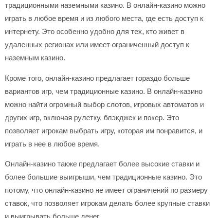
традиционными наземными казино. В онлайн-казино можно
играть в любое время и из любого места, где есть доступ к
интернету. Это особенно удобно для тех, кто живет в
удаленных регионах или имеет ограниченный доступ к
наземным казино.
Кроме того, онлайн-казино предлагает гораздо больше
вариантов игр, чем традиционные казино. В онлайн-казино
можно найти огромный выбор слотов, игровых автоматов и
других игр, включая рулетку, блэкджек и покер. Это
позволяет игрокам выбрать игру, которая им понравится, и
играть в нее в любое время.
Онлайн-казино также предлагает более высокие ставки и
более большие выигрыши, чем традиционные казино. Это
потому, что онлайн-казино не имеет ограничений по размеру
ставок, что позволяет игрокам делать более крупные ставки
и выигрывать больше денег.