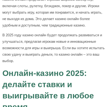
включая слоты, рулетку, блэкджек, покер и другие. Игроки
могут выбрать игру, которая им понравится, и начать играть,
не выходя из дома. Это делает казино онлайн более
удобным и доступным, чем традиционные казино.
В 2025 году казино онлайн будет продолжать развиваться и
улучшаться, предлагая игрокам новые и инновационные
возможности для игры и выигрыша. Если вы хотите испытать
свою удачу и выиграть деньги, то казино онлайн – это ваш
выбор.
Онлайн-казино 2025:
делайте ставки и
выигрывайте в любое
время