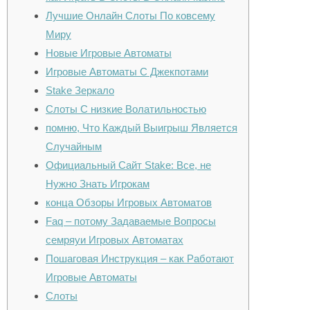
Лучшие Онлайн Слоты По ковсему
Миру
Новые Игровые Автоматы
Игровые Автоматы С Джекпотами
Stake Зеркало
Слоты С низкие Волатильностью
помню, Что Каждый Выигрыш Является
Случайным
Официальный Сайт Stake: Все, не
Нужно Знать Игрокам
конца Обзоры Игровых Автоматов
Faq – потому Задаваемые Вопросы
семряуи Игровых Автоматах
Пошаговая Инструкция – как Работают
Игровые Автоматы
Слоты