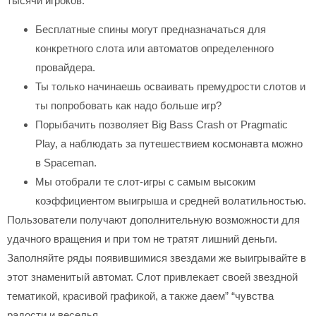
тысячи игроков.
Бесплатные спины могут предназначаться для
конкретного слота или автоматов определенного
провайдера.
Ты только начинаешь осваивать премудрости слотов и
ты попробовать как надо больше игр?
Порыбачить позволяет Big Bass Crash от Pragmatic
Play, а наблюдать за путешествием космонавта можно
в Spaceman.
Мы отобрали те слот-игры с самым высоким
коэффициентом выигрыша и средней волатильностью.
Пользователи получают дополнительную возможности для
удачного вращения и при том не тратят лишний деньги.
Заполняйте ряды появившимися звездами же выигрывайте в
этот знаменитый автомат. Слот привлекает своей звездной
тематикой, красивой графикой, а также даем” “чувства
радости и веселья.