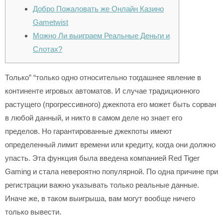
Добро Пожаловать же Онлайн Казино
Gametwist
Можно Ли выиграем Реальные Деньги и
Слотах?
Только” “только одно относительно тогдашнее явление в
континенте игровых автоматов. И случае традиционного
растущего (прогрессивного) джекпота его может быть сорван
в любой данный, и никто в самом деле но знает его
пределов. Но гарантированные джекпоты имеют
определенный лимит времени или кредиту, когда они должно
упасть. Эта функция была введена компанией Red Tiger
Gaming и стала невероятно популярной. По одна причине при
регистрации важно указывать только реальные данные.
Иначе же, в таком выигрыша, вам могут вообще ничего
только вывести.