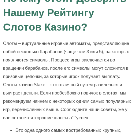
Нашему Рейтингу
Слотов Казино?
Слоты – виртуальные игровые автоматы, представляющие
собой несколько барабанов (чаще чем 3 или 5), на которых
появляются символы. Процесс игры заключается во
вращении барабанов, после его символы могут сложится в
призовые цепочки, за которые игрок получает выплату.
Слоты казино Stake – это отличный путем развлечься и
выиграет деньги. Если пребезбожно новичок в слотах, мы
рекомендуем начнем с некоторых одним самых популярных
игр, перечисленных выше. Соблюдайте наши советы, же у
вас останется хорошие шансы а” “успех.
Это одна одного самых востребованных крупных,