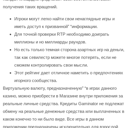
получения таких вращений.
Игроки могут легко найти свои ненаглядные игры и
иметь доступ к призванной” “информации.
Для точной проверки RTP необходимо доиграть
миллионы и но миллиарды раундов.
Но есть только темная сторона азартных игр на деньги,
так как севилестр можете многое потерять, если не
сможем контролировать свои мысли.
Этот рейтинг дает отличное наметить о предпочтениях
игорного сообщества.
Виртуальную валюту, предназначенную” “в играх данного
казино, можно приобрести в Магазине внутри приложения за
реальные личные средства. Кредиты Gaminator не подлежат
обмену на реальные денежные средства или выплаченных в
каком конечно то ни было виде. Все игры в данном
приложении предназначены исключительно для взрослой