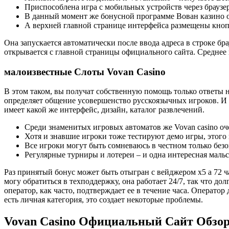
Приспособлена игра с мобильных устройств через браузе
В данный момент же бонусной программе Вован казино о
А верхней главной странице интерфейса размещены кноп
Она запускается автоматически после ввода адреса в строке бр
открывается с главной страницы официального сайта. Среднее 
малоизвестные Слоты Vovan Casino
В этом таком, вы получат собственную помощь только ответы н
определяет общение усовершенство русскоязычных игроков. И 
имеет какой же интерфейс, дизайн, каталог развлечений.
Среди знаменитых игровых автоматов же Vovan casino очен
Хотя и знавшие игроки тоже тестируют демо игры, этого 
Все игроки могут быть сомневаюсь в честном только бе
Регулярные турниры и лотереи – и одна интересная мальс
Раз принятый бонус может быть отыгран с вейджером х5 а 72 ча
могу обратиться в техподдержку, она работает 24/7, так что до
оператор, как часто, подтверждает ее в течение часа. Операто
есть личная категория, это создает некоторые проблемы.
Vovan Casino Официальный Сайт Обзо