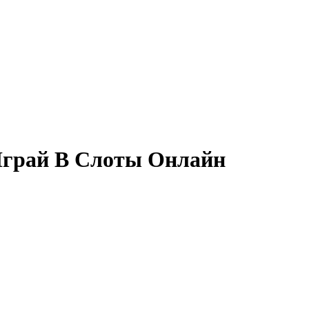
Играй В Слоты Онлайн