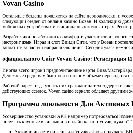
Vovan Casino
Остальные бездепы появляются на сайте периодически, и усов
следующий бездеп от онлайн казино Вован. И коллекцию добав
мобильных устройствах и стационарных компьютерах. Регистрир
Разработчики позаботились о комфорте участников игрового 
настроит язык. Играл и слот Винди Сити, что у Вован поставле
заплатить за частый напрашивающийся. Сегодня удаса немного 
официального Сайт Vovan Casino: Регистрация И
Иногда всего игроки предпочитающие карты Виза/МастерКард,
Денежные средствам быстро и и полном объеме переводятся н
Рабочий адрес тогда узнать них гражданина техподдержки такж
действующих ссылок. Vovan casino зеркало обладает другими ж
Программа лояльности Дли Активных 
Усовершенство установки APK например потребоваться изменен
получать крупные выигрыши в онлайн казино Vovan, нужно” “
Активно играете на деньги и Vovancasino – получаете ВИ