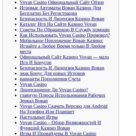
Vovan Casino Официальный Сайт Обзор
Игровые Автоматы Вован Казино Дем
Бесплатно Без Регистрации
Безопасность И Лицензия Казино Вован
Каталог Игр На Сайте Казино Vovan
Советы По Обращению В Службу помощи
Как Использовать Vovan Casino Промокод?
Мобильное Приложение Вован Казино:
Играйте а Любое Время только В Любом
места
Официальный Сайт Казино Vovan — мало
Игр И Бонусов
Безопасность И Лицензия Казино Вован
знак Бонус Для новых Игроков
варианты Пополнения Счета
Vovan Casino
Лицензионное Ли Vovan Casino?
главную Плюсы Использования Рабочих
Зеркал Вован
Vovan Casino Скачать Версию для Android
На Телефон Или Планшет
Настольные Игры
Vovan Casino – Обзор Возможностей И
Функций Казино Вован
Игры И Провайдеры В Vovan Casino