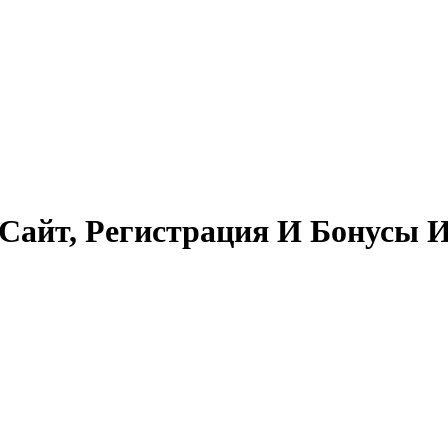
Сайт, Регистрация И Бонусы 