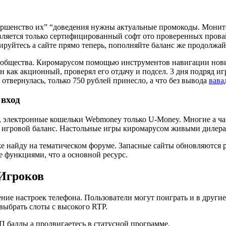
ершенство их” “доведения нужны актуальные промокоды. Монитор
ляется только сертифицированный софт ото проверенных провай
уйтесь а сайте прямо теперь, пополняйте баланс же продолжайт
сообщества. Киромарусом помощью инструментов навигации нови
н как акционный, проверял его отдачу и подсел. 3 дня подряд и
отвернулась, только 750 рублей принесло, а что без вывода
вава
 вход
 электронные кошельки Webmoney только U-Money. Многие а чащ
а игровой баланс. Настольные игры киромарусом живыми дилера
е найду на тематическом форуме. Запасные сайты обновляются р
е функциями, что а основной ресурс.
Игроков
ие настроек телефона. Пользователи могут поиграть и в други
выбрать слоты с высокого RTP.
П баллы а продвигаетесь в статусной программе.