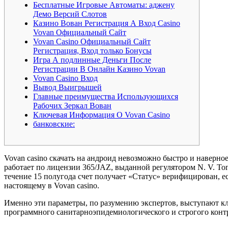
Бесплатные Игровые Автоматы: аджену
Демо Версий Слотов
Казино Вован Регистрация А Вход Casino
Vovan Официальный Сайт
Vovan Casino Официальный Сайт
Регистрация, Вход только Бонусы
Игра А подлинные Деньги После
Регистрации В Онлайн Казино Vovan
Vovan Casino Вход
Вывод Выигрышей
Главные преимущества Использующихся
Рабочих Зеркал Вован
Ключевая Информация О Vovan Casino
банковские:
Vovan casino скачать на андроид невозможно быстро и наверно
работает по лицензии 365/JAZ, выданной регулятором N. V. Т
течение 15 полугода счет получает «Статус» верифицирован, ес
настоящему в Vovan casino.
Именно эти параметры, по разумению экспертов, выступают кл
программного санитарноэпидемиологического и строгого конт