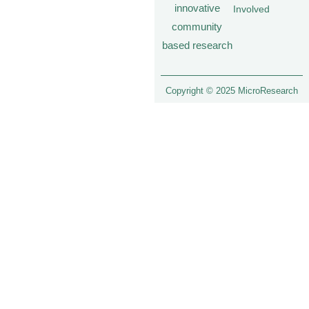
innovative
Involved
community
based research
Copyright © 2025 MicroResearch