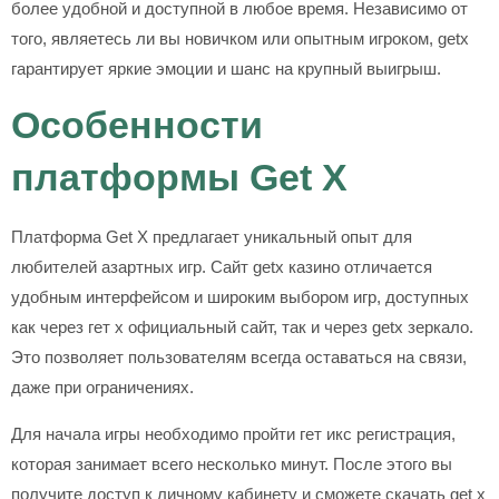
более удобной и доступной в любое время. Независимо от
того, являетесь ли вы новичком или опытным игроком, getx
гарантирует яркие эмоции и шанс на крупный выигрыш.
Особенности
платформы Get X
Платформа Get X предлагает уникальный опыт для
любителей азартных игр. Сайт getx казино отличается
удобным интерфейсом и широким выбором игр, доступных
как через гет х официальный сайт, так и через getx зеркало.
Это позволяет пользователям всегда оставаться на связи,
даже при ограничениях.
Для начала игры необходимо пройти гет икс регистрация,
которая занимает всего несколько минут. После этого вы
получите доступ к личному кабинету и сможете скачать get x