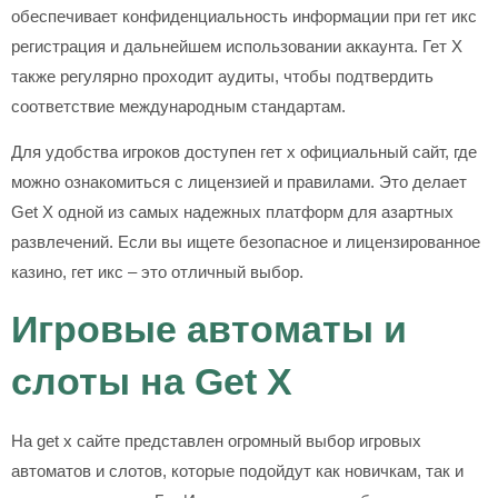
обеспечивает конфиденциальность информации при гет икс
регистрация и дальнейшем использовании аккаунта. Гет Х
также регулярно проходит аудиты, чтобы подтвердить
соответствие международным стандартам.
Для удобства игроков доступен гет х официальный сайт, где
можно ознакомиться с лицензией и правилами. Это делает
Get X одной из самых надежных платформ для азартных
развлечений. Если вы ищете безопасное и лицензированное
казино, гет икс – это отличный выбор.
Игровые автоматы и
слоты на Get X
На get x сайте представлен огромный выбор игровых
автоматов и слотов, которые подойдут как новичкам, так и