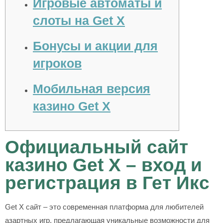
Игровые автоматы и
слоты на Get X
Бонусы и акции для
игроков
Мобильная версия
казино Get X
Официальный сайт
казино Get X – вход и
регистрация в Гет Икс
Get X сайт – это современная платформа для любителей
азартных игр, предлагающая уникальные возможности для