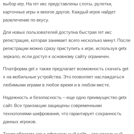
выбор игр. На гет икс представлены слоты, рулетки,
карточные игры и многое другое. Каждый игрок найдет
развлечение по вкусу.
Для новых пользователей доступна быстрая гет икс
регистрация, которая занимает всего несколько минут. После
регистрации можно сразу приступить к игре, используя getx
зеркало, если доступ к основному сайту ограничен.
Платформа get x также предлагает возможность скачать get
x на мобильные устройства. Это позволяет наслаждаться
любимыми играми в любое время и в любом месте.
Надежность и безопасность – еще одно преимущество getx
сайт. Все транзакции защищены современными
технологиями шифрования, что гарантирует сохранность
данных игроков.
Таким образом, гет х официальный сайт – это идеальный