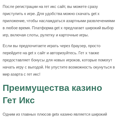
После регистрации на гет икс сайт, вы можете сразу
приступить к игре. Для удобства можно скачать get x
приложение, чтобы наслаждаться азартными развлечениями
в любое время. Платформа get x предлагает широкий выбор
игр, включая слоты, рулетку и карточные игры.
Если вы предпочитаете играть через браузер, просто
перейдите на get x сайт и авторизуйтесь. Гет х также
предоставляет бонусы для новых игроков, которые помогут
начать игру с выгодой. Не упустите возможность окунуться в
мир азарта с гет икс!
Преимущества казино
Гет Икс
Одним из главных плюсов getx казино является широкий