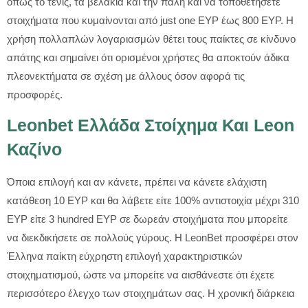
όπως το τένις, τα βελάκια και την πάλη και να τοποθετήσετε
στοιχήματα που κυμαίνονται από just one ΕΥΡ έως 800 ΕΥΡ. Η
χρήση πολλαπλών λογαριασμών θέτει τους παίκτες σε κίνδυνο
απάτης και σημαίνει ότι ορισμένοι χρήστες θα αποκτούν άδικα
πλεονεκτήματα σε σχέση με άλλους όσον αφορά τις
προσφορές.
Leonbet Ελλάδα Στοίχημα Και Leon
Καζίνο
Όποια επιλογή και αν κάνετε, πρέπει να κάνετε ελάχιστη
κατάθεση 10 ΕΥΡ και θα λάβετε είτε 100% αντιστοιχία μέχρι 310
ΕΥΡ είτε 3 hundred ΕΥΡ σε δωρεάν στοιχήματα που μπορείτε
να διεκδικήσετε σε πολλούς γύρους. Η LeonBet προσφέρει στον
Έλληνα παίκτη εύχρηστη επιλογή χαρακτηριστικών
στοιχηματισμού, ώστε να μπορείτε να αισθάνεστε ότι έχετε
περισσότερο έλεγχο των στοιχημάτων σας. Η χρονική διάρκεια