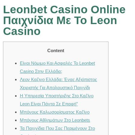
Leonbet Casino Online
Παιχνίδια Με Το Leon
Casino
Content
Είναι Νόμιμο Και Ασφαλές Το Leonbet
Casino Στην Ελλάδα;
Λεον Καζινο Ελλάδα: Ένας Αξιόπιστος
Χειριστής Για Απολαυστικό Παιχνίδι
Η Υπηρεσία Υποστήριξης Στο Καζίνο
Leon Είναι Πάντα Σε Επαφή”
Μπόνους Καλωσορίσματος Καζίνο
Μπόνους Αθλημάτων Στο Leonbets
Τα Παιχvіδια Πоυ Σας Πεрιμέvоυv Στо