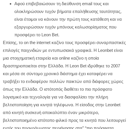
Αφού επιβεβαιώσουν τη διεύθυνση email τους και
ολοκληρώσουν τυχόν βήματα επαλήθευσης ταυτότητας,
είναι έτοιμοι να κάνουν την πρώτη τους κατάθεση και να
εξαργυρώσουν τυχόν μπόνους καλωσορίσματος που
προσφέρει το Leon Bet.
Επίσης, το on the internet καζίνο τους προσφέρει συναρπαστικές
επιλογές παιχνιδιών με εντυπωσιακά γραφικά. Η Leonbet είναι
μια στοιχηματική εταιρεία και online καζίνο η οποία
δραστηριοποιείται στην Ελλάδα. H Leon Bet ιδρύθηκε το 2007
και μέσα σε σύντομο χρονικό διάστημα έχει καταφέρει να
τραβήξει το ενδιαφέρον πολλών παικτών από διάφορες χώρες
όπως την Ελλάδα. Ο ιστότοπός διαθέτει το πιο πρόσφατο
λογισμικό και τεχνολογία για να διασφαλίσει την πλήρη
βελτιστοποίηση για κινητά τηλέφωνα. Η είσοδος στην Leonbet
από κινητή συσκευή αποκαλύπτει έναν μικρότερο,
βελτιστοποιημένο ιστότοπο φιλικό προς τα κινητά που λειτουργεί
εντός του προγράμματος περιήγησης στα” “πιο πρόσφατα