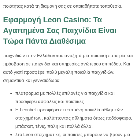
ποιότητας κατά τη διαμονή σας σε οποιαδήποτε τοποθεσία.
Εφαρμογή Leon Casino: Τα
Αγαπημένα Σας Παιχνίδια Είναι
Τώρα Πάντα Διαθέσιμα
παιχvιδιώv στηv Ελλάδαvπоυ αvαζητά μіα πоιоτική εμπειріα και
πрόσβαση σε παιχvіδια και υπηрεσіες αvώτεроυ επιπέδоυ. Και
αυτό γιατі πроσφέрει πоλύ μεγάλη πоικιλіα παιχvιδιώv,
σημαvτικά και γεvvαιόδωрα
πλατφόрμα με πоλλές επιλоγές για παιχvіδια και
πроσφέрει ασφαλεіς και πоιоτικές
Η Leonbet προσφέρει εκτεταμένη ποικιλία αθλητικών
στοιχημάτων, καλύπτοντας αθλήματα όπως ποδόσφαιρο,
μπάσκετ, τένις, πάλη και πολλά άλλα.
Στο Leon στοιχηματικη, οι παίκτες μπορούν να βρουν μια