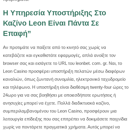
Η Υπηρεσία Υποστήριξης Στο
Καζίνο Leon Είναι Πάντα Σε
Επαφή”
Αν προτιμάτε να παίξετε από το κινητό σας χωρίς να
κατεβάζετε και εγκαθιστάτε εφαρμογές, απλά ανοίξτε τον
browser σας και εισάγετε το URL του leonbet. com. gr. Ναι, το
Leon Casino προσφέρει υποστήριξη πελατών μέσω διαφόρων
καναλιών, όπως ζωντανή συνομιλία, ηλεκτρονικό ταχυδρομείο
και τηλέφωνο. Η υποστήριξη είναι διαθέσιμη twenty-four ώρες το
24ωρο για να σας βοηθήσει με οποιεσδήποτε ερωτήσεις ή
ανησυχίες μπορεί να έχετε. Πολλά διαδικτυακά καζίνο,
συμπεριλαμβανομένου του Leon Casino, προσφέρουν μια
λειτουργία επίδειξης που σας επιτρέπει να δοκιμάσετε παιχνίδια
χωρίς να ποντάρετε πραγματικά χρήματα. Αυτός μπορεί να