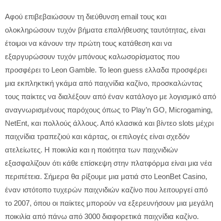
Αφού επιβεβαιώσουν τη διεύθυνση email τους και
ολοκληρώσουν τυχόν βήματα επαλήθευσης ταυτότητας, είναι
έτοιμοι να κάνουν την πρώτη τους κατάθεση και να
εξαργυρώσουν τυχόν μπόνους καλωσορίσματος που
προσφέρει το Leon Gamble. Το leon guess ελλαδα προσφέρει
μια εκπληκτική γκάμα από παιχνίδια καζίνο, προσκαλώντας
τους παίκτες να διαλέξουν από έναν κατάλογο με λογισμικό από
αναγνωρισμένους παρόχους όπως το Play’n GO, Microgaming,
NetEnt, και πολλούς άλλους. Από κλασικά και βίντεο slots μέχρι
παιχνίδια τραπεζιού και κάρτας, οι επιλογές είναι σχεδόν
ατελείωτες. Η ποικιλία και η ποιότητα των παιχνιδιών
εξασφαλίζουν ότι κάθε επίσκεψη στην πλατφόρμα είναι μια νέα
περιπέτεια. Σήμερα θα ρίξουμε μια ματιά στο LeonBet Casino,
έναν ιστότοπο τυχερών παιχνιδιών καζίνο που λειτουργεί από
το 2007, όπου οι παίκτες μπορούν να εξερευνήσουν μια μεγάλη
ποικιλία από πάνω από 3000 διαφορετικά παιχνίδια καζίνο.