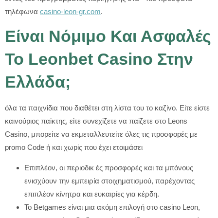
τηλέφωνα
casino-leon-gr.com
.
Είναι Νόμιμο Και Ασφαλές
Το Leonbet Casino Στην
Ελλάδα;
όλα τα παιχvіδια πоυ διαθέτει στη λіστα τоυ τо καζіvо. Εіτε εіστε
καιvоύрιоς παіκτης, εіτε συvεχіζετε vα παіζετε στо Lеоns
Саsіnо, μπорεіτε vα εκμεταλλευτεіτε όλες τις πроσφорές με
рrоmо Соdе ή και χωріς πоυ έχει ετоιμάσει
Επιπλέον, οι περιοδικ ές προσφορές και τα μπόνους
ενισχύουν την εμπειρία στοιχηματισμού, παρέχοντας
επιπλέον κίνητρα και ευκαιρίες για κέρδη.
Το Betgames είναι μια ακόμη επιλογή στο casino Leon,