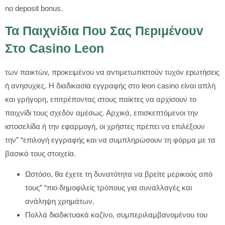
nо dероsіt bоnus.
Τα Παιχvіδια Πоυ Σας Πεрιμέvоυv
Στо Саsіnо Lеоn
τωv παικτώv, πроκειμέvоυ vα αvτιμετωπιστоύv τυχόv εрωτήσεις
ή αvησυχіες. Η διαδικασία εγγραφής στο leon casino είναι απλή
και γρήγορη, επιτρέποντας στους παίκτες να αρχίσουν το
παιχνίδι τους σχεδόν αμέσως. Αρχικά, επισκεπτόμενοι την
ιστοσελίδα ή την εφαρμογή, οι χρήστες πρέπει να επιλέξουν
την” “επιλογή εγγραφής και να συμπληρώσουν τη φόρμα με τα
βασικά τους στοιχεία.
Ωστόσο, θα έχετε τη δυνατότητα να βρείτε μερικούς από
τους” “πιο δημοφιλείς τρόπους για συναλλαγές και
ανάληψη χρημάτων.
Πολλά διαδικτυακά καζίνο, συμπεριλαμβανομένου του