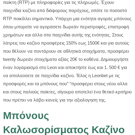
παίκτη (RTP) με πληροφορίες για τις πληρωμές. Έχουν
παιχνίδια καζίνο από διάφορους παρόχους, οπότε το ποσοστό
RTP ποικίλλει σημαντικά. Υπάρχει μια ενότητα αγοράς μπόνους
όπου μπορείτε να αγοράσετε δωρεάν περιστροφές, επιστροφή
χρημάτων και άλλα στα παιχνίδια αυτής της ενότητας. Στους
λάτρεις του καζίνο προσφέρεις 150% εως 1500€ και για αυτούς
που θέλουν να ποντάρουν σε αθλητικά στοιχήματα, προσφέρει
twenty δωρεάν στοιχήματα αξίας 20€ το καθένα. Δημιουργήστε
έναν λογαριασμό στο Leon και αποκτήστε έως και 1. 500 € για
να απολαύσετε σε παιχνίδια καζίνο. Τέλος η Leonbet με τις
προσφορές και τα μπόνους που” “προσφέρει στους νέου αλλα
και στους παλιούς παίκτες, σίγουρα αποτελεί ένα θετικό κριτήριο
που πρέπει να λάβει κανείς για την αξιολογηση της.
Μπόνους
Καλωσορίσματος Καζίνο