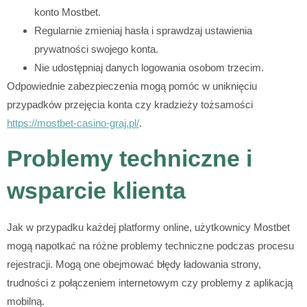
konto Mostbet.
Regularnie zmieniaj hasła i sprawdzaj ustawienia
prywatności swojego konta.
Nie udostępniaj danych logowania osobom trzecim.
Odpowiednie zabezpieczenia mogą pomóc w uniknięciu
przypadków przejęcia konta czy kradzieży tożsamości
https://mostbet-casino-graj.pl/
.
Problemy techniczne i
wsparcie klienta
Jak w przypadku każdej platformy online, użytkownicy Mostbet
mogą napotkać na różne problemy techniczne podczas procesu
rejestracji. Mogą one obejmować błędy ładowania strony,
trudności z połączeniem internetowym czy problemy z aplikacją
mobilną.