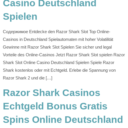
Casino Deutschland
Spielen
Содержимое Entdecke den Razor Shark Slot Top Online-
Casinos in Deutschland Spielautomaten mit hoher Volatilität
Gewinne mit Razor Shark Slot Spielen Sie sicher und legal
Vorteile des Online-Casinos Jetzt Razor Shark Slot spielen Razor
Shark Slot Online Casino Deutschland Spielen Spiele Razor
Shark kostenlos oder mit Echtgeld. Erlebe die Spannung von
Razor Shark 2 und die […]
Razor Shark Casinos
Echtgeld Bonus Gratis
Spins Online Deutschland