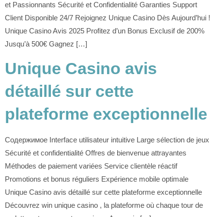
et Passionnants Sécurité et Confidentialité Garanties Support
Client Disponible 24/7 Rejoignez Unique Casino Dès Aujourd’hui !
Unique Casino Avis 2025 Profitez d’un Bonus Exclusif de 200%
Jusqu’à 500€ Gagnez […]
Unique Casino avis
détaillé sur cette
plateforme exceptionnelle
Содержимое Interface utilisateur intuitive Large sélection de jeux
Sécurité et confidentialité Offres de bienvenue attrayantes
Méthodes de paiement variées Service clientèle réactif
Promotions et bonus réguliers Expérience mobile optimale
Unique Casino avis détaillé sur cette plateforme exceptionnelle
Découvrez win unique casino , la plateforme où chaque tour de