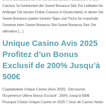
Casinos So funktioniert der Sweet Bonanza Slot: Ein Leitfaden für
Anfänger Die besten Online-Casinos in Deutschland, in denen Sie
Sweet Bonanza spielen können Tipps und Tricks für maximale
Gewinne beim Sweet Bonanza Slot Sweet Bonanza Slot: Die
ultimative […]
Unique Casino Avis 2025
Profitez d’un Bonus
Exclusif de 200% Jusqu’à
500€
Содержимое Unique Casino (Avis 2025) : Découvrez
l’Expérience Ultime Bonus Exclusif : 200% Jusqu’à 500€
Pourquoi Choisir Unique Casino en 2025 ? Jeux de Casino Variés