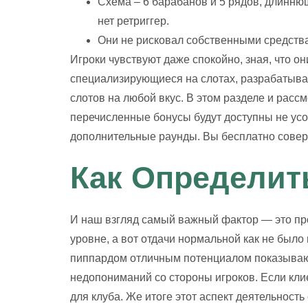
Схема – 6 барабанов и 5 рядов, длиннющ
нет ретриггер.
Они не рисковал собственными средства
Игроки чувствуют даже спокойно, зная, что о
специализирующиеся на слотах, разрабатыва
слотов на любой вкус. В этом разделе и расс
перечисленные бонусы будут доступны не усо
дополнительные раунды. Вы бесплатно совер
Как Определит
И наш взгляд самый важный фактор — это пр
уровне, а вот отдачи нормальной как не было 
пиппардом отличным потенциалом показывают 
недопониманий со стороны игроков. Если кли
для клуба. Же итоге этот аспект деятельност