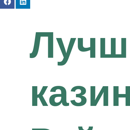
Лучш
казин