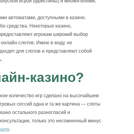
 бонусной игрой (фриспины) и множителями,
ыми автоматами, доступными в казино.
ибо средства. Некоторые казино,
 предоставляют игрокам широкий выбор
 онлайн-слотов. Имею в виду, не
дходят для слотов и представляют собой
.
лайн-казино?
ное количество игр сделано на высочайшем
игровых сессий одна и та же картина — слоты
вано остального разногласий и
консультации, только это несомненный минус
кало
.