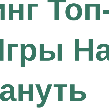
нг Топ
Игры Н
ануть