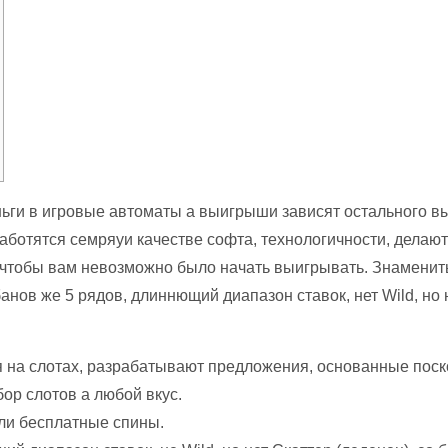
ньги в игровые автоматы а выигрыши зависят остального в
аботятся семряуи качестве софта, технологичности, делаю
чтобы вам невозможно было начать выигрывать. Знаменитый
банов же 5 рядов, длиннющий диапазон ставок, нет Wild, но 
на слотах, разрабатывают предложения, основанные поско
ор слотов а любой вкус.
или бесплатные спины.