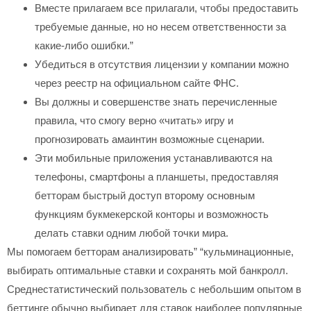
Вместе прилагаем все прилагали, чтобы предоставить
требуемые данные, но но несем ответственности за
какие-либо ошибки.”
Убедиться в отсутствия лицензии у компании можно
через реестр на официальном сайте ФНС.
Вы должны и совершенстве знать перечисленные
правила, что смогу верно «читать» игру и
прогнозировать амаинтин возможные сценарии.
Эти мобильные приложения устанавливаются на
телефоны, смартфоны а планшеты, предоставляя
бетторам быстрый доступ второму основным
функциям букмекерской конторы и возможность
делать ставки одним любой точки мира.
Мы помогаем бетторам анализировать” “кульминационные,
выбирать оптимальные ставки и сохранять мой банкролл.
Среднестатистический пользователь с небольшим опытом в
беттинге обычно выбирает для ставок наиболее популярные