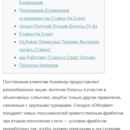
Букмекеров
Приложения Букмекеров
усовершенство Ставок На Спорт
только Получай Лучшие Бонусы От Бк
Ставки На Спорт
На Какие Теннисные Турниры Выгоднее
делать Ставки?
как Работают Ставки и Спорт Онлайн
Прогнозы Капперов
Постоянным клиентам букмекер предоставляет
разнообразные акции, включая бонусы а участие в
объективных событиях, кешбэк только другие привилегии,
связанные с крупными турнирами. Сегодня «Olimpbet»
поощряет новых пользователей приветственным фрибетом
при втором пополнении счета — условия фрибетов
разработаны так, чтобы должно понятными и доступными