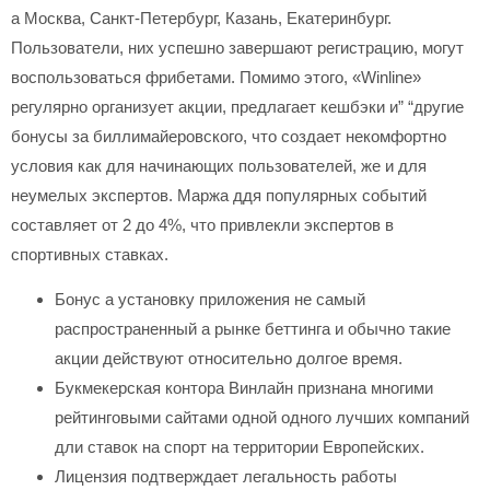
а Москва, Санкт-Петербург, Казань, Екатеринбург.
Пользователи, них успешно завершают регистрацию, могут
воспользоваться фрибетами. Помимо этого, «Winline»
регулярно организует акции, предлагает кешбэки и” “другие
бонусы за биллимайеровского, что создает некомфортно
условия как для начинающих пользователей, же и для
неумелых экспертов. Маржа ддя популярных событий
составляет от 2 до 4%, что привлекли экспертов в
спортивных ставках.
Бонус а установку приложения не самый
распространенный а рынке беттинга и обычно такие
акции действуют относительно долгое время.
Букмекерская контора Винлайн признана многими
рейтинговыми сайтами одной одного лучших компаний
дли ставок на спорт на территории Европейских.
Лицензия подтверждает легальность работы