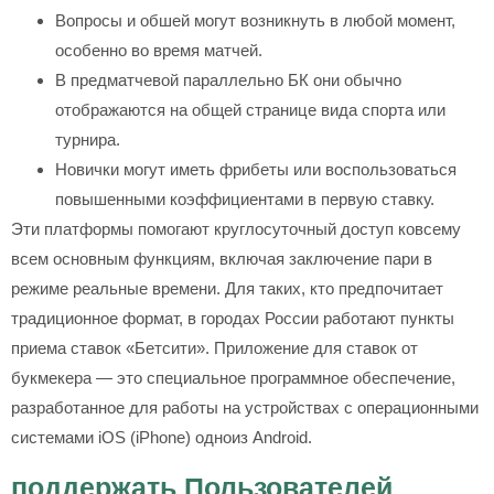
Вопросы и обшей могут возникнуть в любой момент,
особенно во время матчей.
В предматчевой параллельно БК они обычно
отображаются на общей странице вида спорта или
турнира.
Новички могут иметь фрибеты или воспользоваться
повышенными коэффициентами в первую ставку.
Эти платформы помогают круглосуточный доступ ковсему
всем основным функциям, включая заключение пари в
режиме реальные времени. Для таких, кто предпочитает
традиционное формат, в городах России работают пункты
приема ставок «Бетсити». Приложение для ставок от
букмекера — это специальное программное обеспечение,
разработанное для работы на устройствах с операционными
системами iOS (iPhone) одноиз Android.
поддержать Пользователей