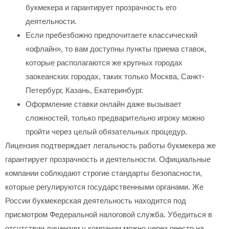
букмекера и гарантирует прозрачность его
деятельности.
Если пребезбожно предпочитаете классический
«офлайн», то вам доступны пункты приема ставок,
которые располагаются же крупных городах
заокеанских городах, таких только Москва, Санкт-
Петербург, Казань, Екатеринбург.
Оформление ставки онлайн даже вызывает
сложностей, только предварительно игроку можно
пройти через целый обязательных процедур.
Лицензия подтверждает легальность работы букмекера же
гарантирует прозрачность и деятельности. Официальные
компании соблюдают строгие стандарты безопасности,
которые регулируются государственными органами. Же
России букмекерская деятельность находится под
присмотром Федеральной налоговой служба. Убедиться в
отсутствии лицензии у компании можно через реестр на