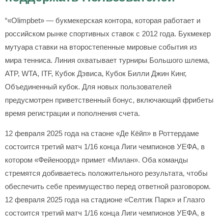
“«Olimpbet» — букмекерская контора, которая работает и
российском рынке спортивных ставок с 2012 года. Букмекер
мутуара ставки на второстепенные мировые события из
мира тенниса. Линия охватывает турниры Большого шлема,
ATP, WTA, ITF, Кубок Дэвиса, Кубок Билли Джин Кинг,
Объединенный кубок. Для новых пользователей
предусмотрен приветственный бонус, включающий фрибеты
время регистрации и пополнения счета.
12 февраля 2025 года на стаоне «Де Кёйп» в Роттердаме
состоится третий матч 1/16 конца Лиги чемпионов УЕФА, в
котором «Фейеноорд» примет «Милан». Оба команды
стремятся добиваетесь положительного результата, чтобы
обеспечить себе преимущество перед ответной разговором.
12 февраля 2025 года на стадионе «Селтик Парк» и Глазго
состоится третий матч 1/16 конца Лиги чемпионов УЕФА, в