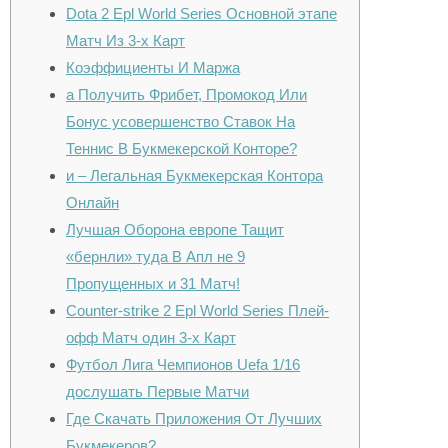
Dota 2 Epl World Series Основной этапе
Матч Из 3-х Карт
Коэффициенты И Маржа
а Получить Фрибет, Промокод Или
Бонус усовершенство Ставок На
Теннис В Букмекерской Конторе?
и – Легальная Букмекерская Контора
Онлайн
Лучшая Оборона европе Тащит
«бернли» туда В Апл не 9
Пропущенных и 31 Матч!
Counter-strike 2 Epl World Series Плей-
офф Матч один 3-х Карт
Футбол Лига Чемпионов Uefa 1/16
дослушать Первые Матчи
Где Скачать Приложения От Лучших
Букмекеров?