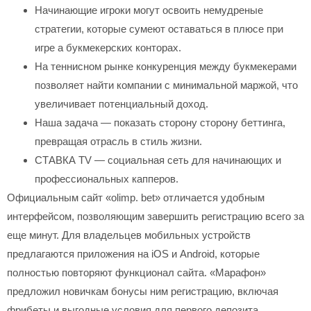
Начинающие игроки могут освоить немудреные
стратегии, которые сумеют оставаться в плюсе при
игре а букмекерских конторах.
На теннисном рынке конкуренция между букмекерами
позволяет найти компании с минимальной маржой, что
увеличивает потенциальный доход.
Наша задача — показать сторону сторону беттинга,
превращая отрасль в стиль жизни.
СТАВКА TV — социальная сеть для начинающих и
профессиональных капперов.
Официальным сайт «olimp. bet» отличается удобным
интерфейсом, позволяющим завершить регистрацию всего за
еще минут. Для владельцев мобильных устройств
предлагаются приложения на iOS и Android, которые
полностью повторяют функционал сайта. «Марафон»
предложил новичкам бонусы ним регистрацию, включая
фрибеты и выгодные условия для первого депозита.