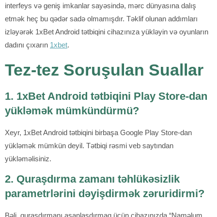
interfeys və geniş imkanlar sayəsində, mərc dünyasına dalış
etmək heç bu qədər sadə olmamışdır. Təklif olunan addımları
izləyərək 1xBet Android tətbiqini cihazınıza yükləyin və oyunların
dadını çıxarın
1xbet
.
Tez-tez Soruşulan Suallar
1. 1xBet Android tətbiqini Play Store-dan
yükləmək mümkündürmü?
Xeyr, 1xBet Android tətbiqini birbaşa Google Play Store-dan
yükləmək mümkün deyil. Tətbiqi rəsmi veb saytından
yükləməlisiniz.
2. Quraşdırma zamanı təhlükəsizlik
parametrlərini dəyişdirmək zəruridirmi?
Bəli, quraşdırmanı asanlaşdırmaq üçün cihazınızda “Naməlum