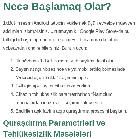
Necə Başlamaq Olar?
1xBet-in rəsmi Android tətbiqini yükləmək üçün əvvəlcə müəyyən
addımları izləməlisiniz. Unutmayın ki, Google Play Store-da bu
tətbiqi birbaşa tapmaq mümkün deyil, buna görə də tətbiqi
vebsaytdan endirə bilərsiniz. Bunun üçün:
İlk növbədə 1xBet-in rəsmi veb saytına daxil olun.
Saytın aşağı hissəsində və ya mobil tətbiq bölməsində
“Android üçün Yüklə” seçimini tapın.
Tətbiqin apk faylını cihazınıza endirin.
Cihazın təhlükəsizlik parametrlərində “Naməlum
mənbələrdən icazə ver” seçimini aktiv edin.
Endirilən apk faylını açıb quraşdırma prosesini başlatın.
Quraşdırma Parametrləri və
Təhlükəsizlik Məsələləri